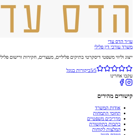
עו״ד הדס עדי
משרד עורכי דין פלילי
ייצוג וליווי משפטי דיסקרטי בתיקים פליליים, מעצרים, חקירות ורישום פלילי. זמי
5/5
ביקורות בגוגל
עקבו אחרינו
קישורים מהירים
אודות המשרד
תחומי התמחות
מדריכים משפטיים
כתבות בתקשורת
המלצות לקוחות
יצירת קשר