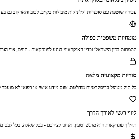
עבודה שוטפת עם סוכנויות וקליניקות מובילות בקייב, לבוב וחארקוב גם ב
מומחיות משפטית כפולה
התמחות בדין הישראלי ובדין האוקראיני בנוגע לפונדקאות - חוזים, צווי הורו
סודיות מקצועית מלאה
כל תיק מטופל בדיסקרטיות מוחלטת. שום מידע אישי או רפואי לא מועבר 
ליווי רגשי לאורך הדרך
תהליך פונדקאות הוא מרגש וטעון. אנחנו לצידכם - בכל שאלה, בכל לבטים