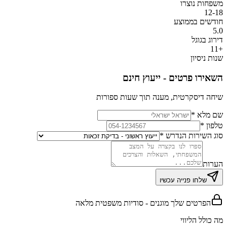
משפחות נוצרו
12-18
חודשים בממוצע
5.0
דירוג בגוגל
+11
שנות ניסיון
השאירו פרטים - ייעוץ חינם
שיחה דיסקרטית, מענה תוך שעות ספורות
שם מלא *
טלפון *
סוג השירות הנדרש *
הערות
שלחו פנייה עכשיו
הפרטים שלך מוגנים - סודיות משפטית מלאה
מה כולל הליווי