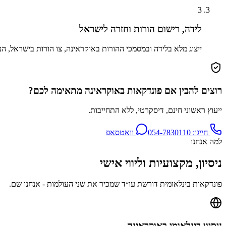
3
לידה, רישום הורות וחזרה לישראל
ייצוג מלא בלידה ובמסמכי ההורות באוקראינה, צו הורות בישראל, הנ
רוצים להבין אם פונדקאות באוקראינה מתאימה לכם?
ייעוץ ראשוני חינם, דיסקרטי, ללא התחייבות.
חייגו:
054-7830110
וואטסאפ
למה אנחנו
ניסיון, מקצועיות וליווי אישי
פונדקאות בינלאומית דורשת עו״ד שמכיר את שני העולמות - אנחנו שם.
ניסיון בינלאומי באוקראינה