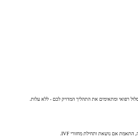
לול רפואי ומתאימים את התהליך המדויק לכם - ללא עלות.
 התאמת אם נושאת ותחילת מחזורי IVF.