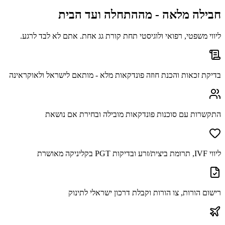
חבילה מלאה - מההתחלה ועד הבית
ליווי משפטי, רפואי ולוגיסטי תחת קורת גג אחת. אתם לא לבד לרגע.
בדיקת זכאות והכנת חוזה פונדקאות מלא - מותאם לישראל ולאוקראינה
התקשרות עם סוכנות פונדקאות מובילה ובחירת אם נושאת
ליווי IVF, תרומת ביצית/זרע ובדיקות PGT בקליניקה מאושרת
רישום הורות, צו הורות וקבלת דרכון ישראלי לתינוק