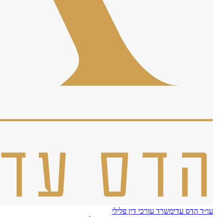
עו״ד הדס עדי
משרד עורכי דין פלילי