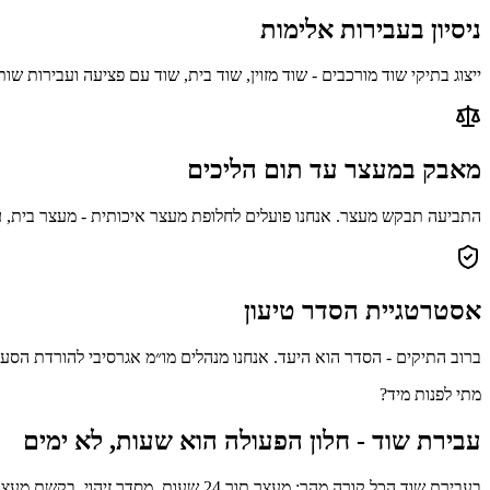
ניסיון בעבירות אלימות
ייצוג בתיקי שוד מורכבים - שוד מזוין, שוד בית, שוד עם פציעה ועבירות שות
מאבק במעצר עד תום הליכים
התביעה תבקש מעצר. אנחנו פועלים לחלופת מעצר איכותית - מעצר בית, ע
אסטרטגיית הסדר טיעון
ברוב התיקים - הסדר הוא היעד. אנחנו מנהלים מו״מ אגרסיבי להורדת הסע
מתי לפנות מיד?
עבירת שוד - חלון הפעולה הוא שעות, לא ימים
בעבירת שוד הכל קורה מהר: מעצר תוך 24 שעות, מסדר זיהוי, בקשת מעצר עד תום הליכים. החלטות שגויות בלי עורך דין יוצרות נזק שלעיתים לא ניתן לתקן בהמשך התיק.