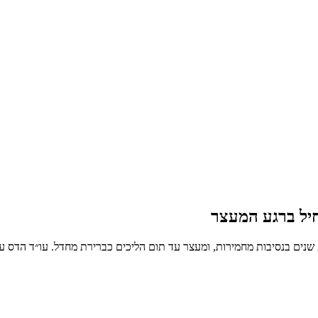
יל ברגע המעצר
שוד הוא מהעבירות החמורות בחוק - עד 14 שנות מאסר בעבירה רגילה, 20 שנים בנסיבות מחמירות, ומעצר עד תום ה