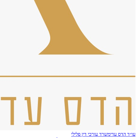
עו״ד הדס עדי
משרד עורכי דין פלילי