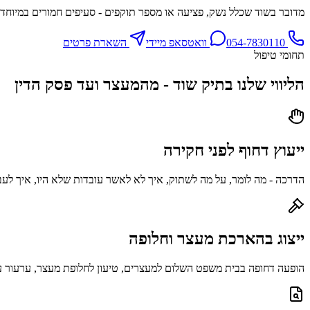
מדובר בשוד שכלל נשק, פציעה או מספר תוקפים - סעיפים חמורים במיוחד
054-7830110
וואטסאפ מיידי
השארת פרטים
תחומי טיפול
הליווי שלנו בתיק שוד - מהמעצר ועד פסק הדין
ייעוץ דחוף לפני חקירה
הדרכה - מה לומר, על מה לשתוק, איך לא לאשר עובדות שלא היו, איך לעבו
ייצוג בהארכת מעצר וחלופה
הופעה דחופה בבית משפט השלום למעצרים, טיעון לחלופת מעצר, ערעור ע