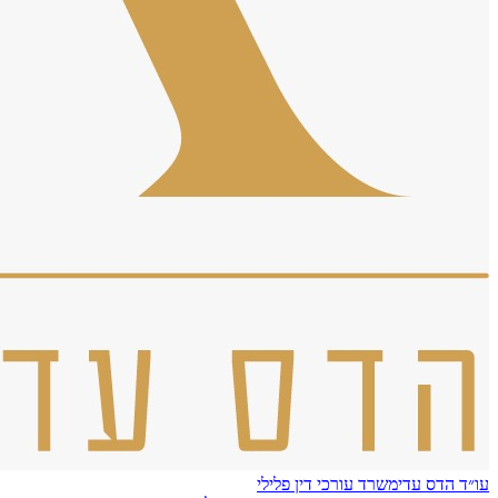
עו״ד הדס עדי
משרד עורכי דין פלילי