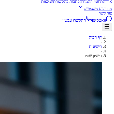
אודות
תחומי התמחות
כתבות בתקשורת
המלצות
מדריכים משפטיים
צור קשר
וואטסאפ
התקשרו עכשיו
דף הבית
‹
רישיונות
‹
רישיון שומר