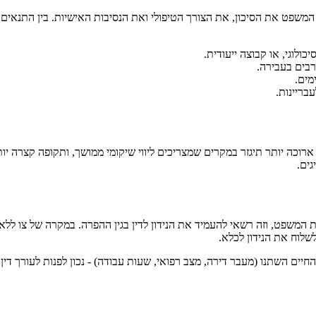
משפט את הסיכון, את הצורך הטיפולי ואת הנסיבות האישיות. בין התנאים
כולוגי, או קבוצה ייעודית.
רבים בעבירה.
מים.
עבריינות.
ארוכה יותר תיגזר במקרים שמצריכים ליווי שיקומי ממושך, ותקופה קצרה י
גים.
לבית המשפט, וזה רשאי להעמיד את הנידון לדין בגין ההפרה. במקרה של צו 
שלוח את הנידון לכלא.
ם השתנו (מעבר דירה, מצב רפואי, שעות עבודה) - נכון לפנות לעורך דין 