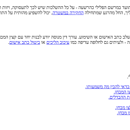
עד במרשם הפלילי כהרשעה - על כל ההשלכות שיש לכך לתעסוקה, ויזות וכ
ליך, החל מהרגע שמתחילה
החקירה במשטרה
, יכול להשפיע מהותית על התו
עוד בשלב כתב האישום או השימוע. עורך דין מנוסה יודע לבנות יחד עם קצין 
 - ולעיתים גם לחלופה עדיפה כמו
עיכוב הליכים
או
ביטול כתב אישום
.
.
 כדאי להבין מה משמעותו.
ו המבחן.
ת ההבדלים.
ו מבחן.
 מבחן.