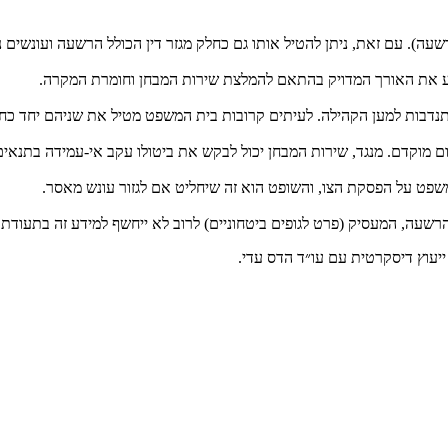
ה). עם זאת, ניתן להטיל אותו גם כחלק מגזר דין הכולל הרשעה ועונשים נ
ובע את האורך המדויק בהתאם להמלצת שירות המבחן וחומרת המקרה.
בהתנדבות למען הקהילה. לעיתים קרובות בית המשפט מטיל את שניהם יחד כח
ום מוקדם. מנגד, שירות המבחן יכול לבקש את ביטולו עקב אי-עמידה בתנאים
משפט על הפסקת הצו, והשופט הוא זה שיחליט אם לגזור עונש מאסר.
רשעה, המעסיק (פרט לגופים ביטחוניים) לרוב לא ייחשף למידע זה בתעודת
ייעוץ דיסקרטית עם עו״ד הדס עדי.