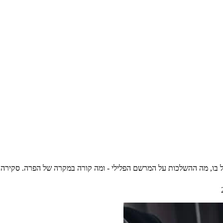
היכלל בו, מה ההשלכות על המרשם הפלילי - ומה קורה במקרה של הפרה. סקיר