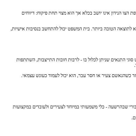
הצו הנידון אינו יושב בכלא אך הוא מצוי תחת פיקוח: דיווחים
יביא לתוצאה הטובה ביותר. בית המשפט יכול להתחשב בנסיבות אישיות,
חב של עבירות, תוך פירוט סוגי התנאים שניתן לכלול בו - לרבות חובות התייצבות, השתתפות
יוחד כשהנאשם צעיר או חסר עבר, הוא יכול לעמוד כעונש עצמאי.
יבורי שבהרשעה - כלי משמעותי במיוחד לצעירים ולעובדים במקצועות
ם.