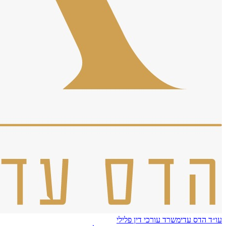
עו״ד הדס עדי
משרד עורכי דין פלילי