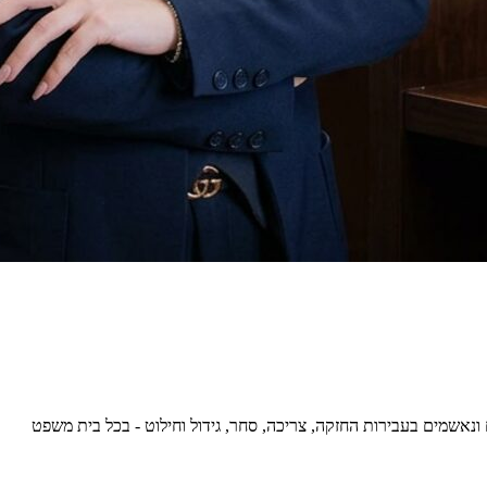
 ונאשמים בעבירות החזקה, צריכה, סחר, גידול וחילוט - בכל בית משפט