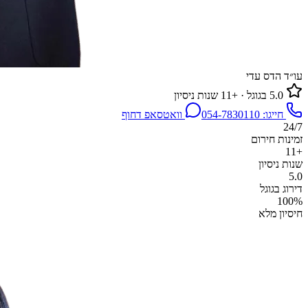
עו״ד הדס עדי
5.0 בגוגל · +11 שנות ניסיון
חייגו:
054-7830110
וואטסאפ דחוף
24/7
זמינות חירום
+11
שנות ניסיון
5.0
דירוג בגוגל
100%
חיסיון מלא