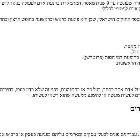
עבירת סחיטה באיומים לפי סעיף 428 לחוק העונשין היא עבירה פלילית חמורה שעונשה עד 9 שנות מא
בספר החוקים הישראלי, שכן היא פוגעת בראש ובראשונה בחופש הרצון ובתח
חדל.
ה הראשונית.
 מאיים על אדם אחר בכתב, בעל פה או בהתנהגות, בפגיעה שלא כדין בגופו, בחי
אדם לעשות מעשה או להימנע ממעשה שהוא רשאי לעשותו.
רים
. עבריינים פונים לבעלי עסקים ומאיימים עליהם בפגיעה בעסק או ברכוש א