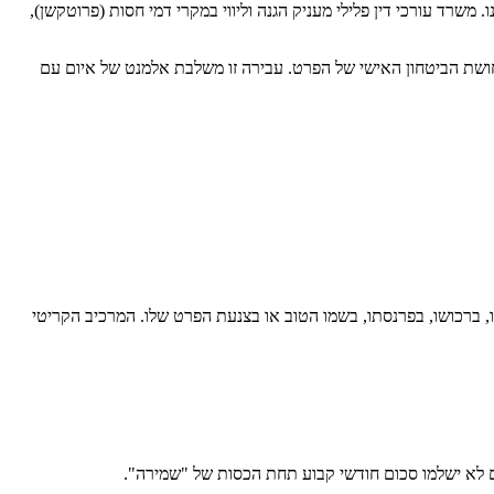
סר, המתמקדת בהנעת אדם לפעולה בניגוד לרצונו. משרד עורכי דין פלילי מעניק הגנה וליווי במקרי דמי חסות (פרוטקשן),
ושת הביטחון האישי של הפרט. עבירה זו משלבת אלמנט של איום עם
רותו, ברכושו, בפרנסתו, בשמו הטוב או בצנעת הפרט שלו. המרכיב הקריטי
ם לא ישלמו סכום חודשי קבוע תחת הכסות של "שמירה".