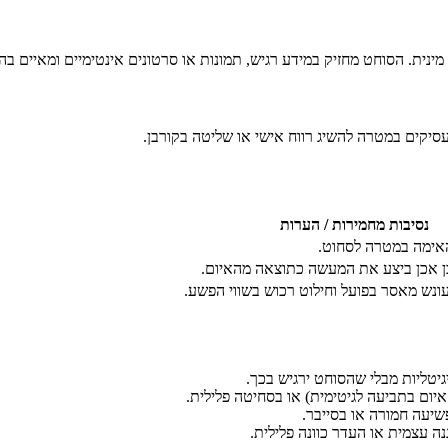
ית. הסוחט מחזיק במידע רגיש, תמונות או סרטונים אינטימיים ומאיים בהפ
סיקים במטרה להשיג רווח אישי או שליטה בקורבן.
נסיבות מחמירות / הערות
ימה במטרה לסחוט.
 אכן ביצע את המעשה כתוצאה מהאיום.
נש מאסר בפועל וחילוט רכוש בשווי הפשע.
יטליות מבלי שהסוחט ירגיש בכך.
איום בתביעה לגיטימית) או בסחיטה פלילית.
שיעה חמורה או בסייבר.
נה עצמית או העדר כוונה פלילית.