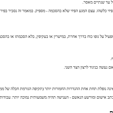
פיזי כלשהו. עצם המגע הפיזי שלא בהסכמה - מספיק. במאמר זה נסביר בפירו
.
 נעשה בניגוד לרצון הצד השני.
תב אישום ומורשע הנאשם - הענישה תהיה משמעותית נמוכה יותר: עבודות שי
ת