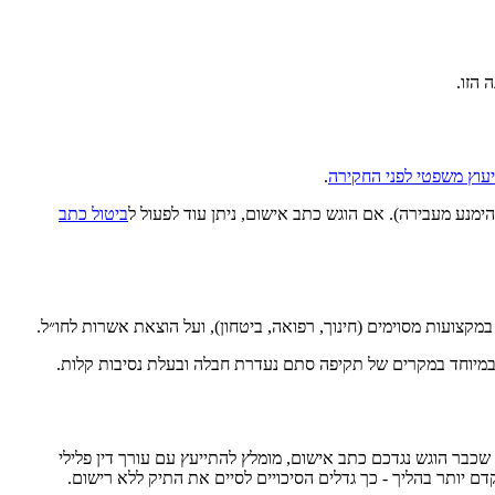
 הזו.
יעוץ משפטי לפני החקירה
.
מנע מעבירה). אם הוגש כתב אישום, ניתן עוד לפעול ל
ביטול כתב
צועות מסוימים (חינוך, רפואה, ביטחון), ועל הוצאת אשרות לחו״ל.
 במיוחד במקרים של תקיפה סתם נעדרת חבלה ובעלת נסיבות קלות.
כבר הוגש נגדכם כתב אישום, מומלץ להתייעץ עם עורך דין פלילי
ם יותר בהליך - כך גדלים הסיכויים לסיים את התיק ללא רישום.