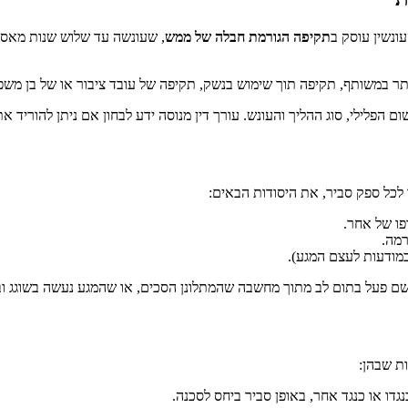
תקיפה הגורמת חבלה של ממש
, שעונשה עד שלוש שנות מאסר.
תר במשותף, תקיפה תוך שימוש בנשק, תקיפה של עובד ציבור או של בן משפ
 הפלילי, סוג ההליך והעונש. עורך דין מנוסה ידע לבחון אם ניתן להוריד 
כל ספק סביר, את היסודות הבאים:
פו של אחר.
רמה.
במודעות לעצם המגע).
ם פעל בתום לב מתוך מחשבה שהמתלונן הסכים, או שהמגע נעשה בשוגג ובלי
ת שבהן: