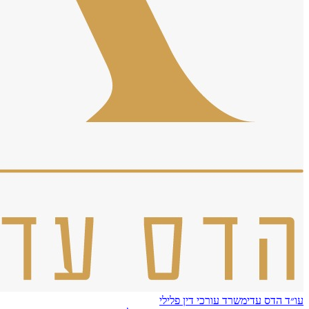
עו״ד הדס עדי
משרד עורכי דין פלילי