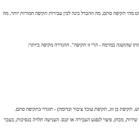
ט מהי תקיפה סתם, מה ההבדל בינה לבין עבירות תקיפה חמורות יותר, מה
רות, מבחן, פיצוי לנפגע העבירה או קנס. הענישה תלויה בנסיבות, בעבר