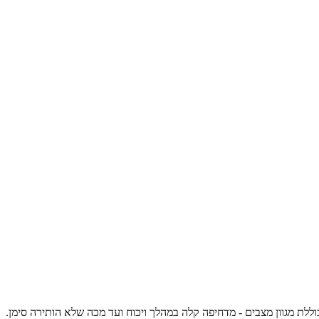
ת מגוון מצבים - מדחיפה קלה במהלך ויכוח ועד מכה שלא הותירה סימן.