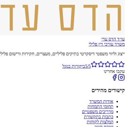
עו״ד הדס עדי
משרד עורכי דין פלילי
ייצוג וליווי משפטי דיסקרטי בתיקים פליליים, מעצרים, חקירות ורישום פלילי. זמי
5/5
ביקורות בגוגל
עקבו אחרינו
קישורים מהירים
אודות המשרד
תחומי התמחות
מדריכים משפטיים
כתבות בתקשורת
המלצות לקוחות
יצירת קשר