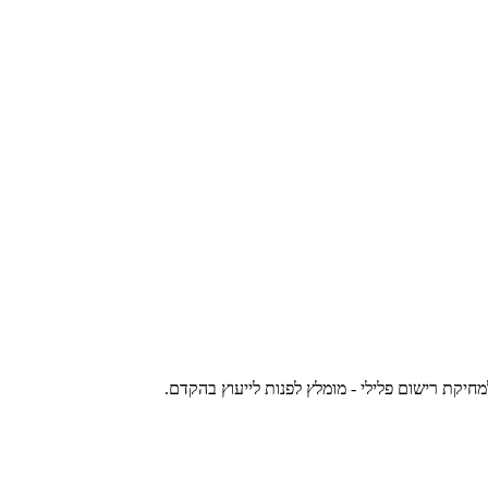
יקת רישום פלילי - מומלץ לפנות לייעוץ בהקדם.