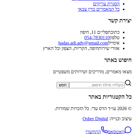
הסגרת עריקים
כל המאמרים בדין צבאי
יצירת קשר
כתובת
פלי״ם 11, חיפה
טלפון
054-7830110
אימייל
hadas.adi.adv@gmail.com
אזורי שירות
חיפה, הקריות, הצפון וכל הארץ
חיפוש באתר
מצאו מאמרים, מדריכים ושירותים משפטיים
חפש
כל הקטגוריות באתר
©
2026
עו״ד הדס עדי. כל הזכויות שמורות.
עיצוב ובנייה:
Osher Digital
וואטסאפ
התקשרו