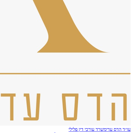
עו״ד הדס עדי
משרד עורכי דין פלילי