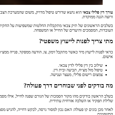
עורך דין פלילי צבאי
הוא נושא שדורש טיפול מדויק, משום שהמערכת הצבאית
ורוצה הגנה ממוקדת.
בשלבים הראשונים של תיק צבאי מתקבלות החלטות שמשפיעות על החקירה, 
העובדות, המסמכים והיעדים של החייל או המשפחה.
מתי צריך לפנות לייעוץ משפטי?
כדאי לפנות לייעוץ מיד כאשר מתקבל זימון, צו, הודעה ממפקד, פנייה מ
אישום.
שילוב בין דין פלילי לדין צבאי.
טיפול מול מצ״ח, תביעה ובית דין.
צמצום רישום פלילי, מעצר וענישה.
מה בודקים לפני שבוחרים דרך פעולה?
בשלב הראשון בודקים מהו מקור הסמכות של הגורם שפנה לחייל, אילו מסמכי
שלילת תפקיד או השלכה אזרחית עתידית.
לאחר מכן בונים קו פעולה: האם נכון למסור גרסה, לבקש דחייה, להגיש מס
המשפטית.