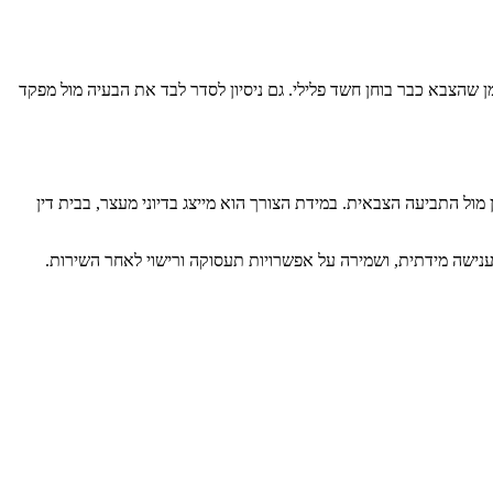
ן שהצבא כבר בוחן חשד פלילי. גם ניסיון לסדר לבד את הבעיה מול מפקד
ול התביעה הצבאית. במידת הצורך הוא מייצג בדיוני מעצר, בבית דין
ענישה מידתית, ושמירה על אפשרויות תעסוקה ורישוי לאחר השירות.