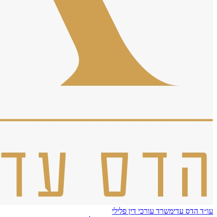
עו״ד הדס עדי
משרד עורכי דין פלילי