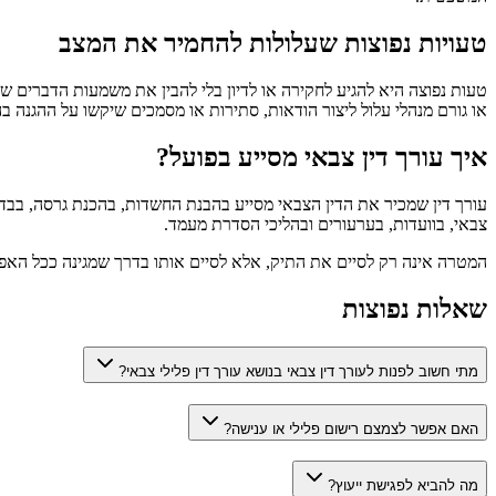
טעויות נפוצות שעלולות להחמיר את המצב
טעות נפוצה היא להגיע לחקירה או לדיון בלי להבין את משמעות הדברים שנ
או גורם מנהלי עלול ליצור הודאות, סתירות או מסמכים שיקשו על ההגנה ב
איך עורך דין צבאי מסייע בפועל?
עורך דין שמכיר את הדין הצבאי מסייע בהבנת החשדות, בהכנת גרסה, בבדיק
צבאי, בוועדות, בערעורים ובהליכי הסדרת מעמד.
המטרה אינה רק לסיים את התיק, אלא לסיים אותו בדרך שמגינה ככל האפשר
שאלות נפוצות
מתי חשוב לפנות לעורך דין צבאי בנושא עורך דין פלילי צבאי?
האם אפשר לצמצם רישום פלילי או ענישה?
מה להביא לפגישת ייעוץ?