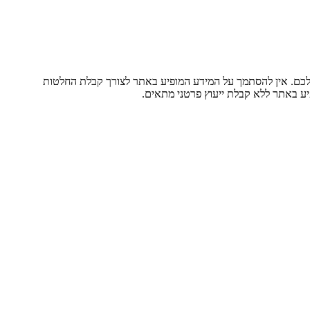
 שלכם. אין להסתמך על המידע המופיע באתר לצורך קבלת החלטות
יע באתר ללא קבלת ייעוץ פרטני מתאים.