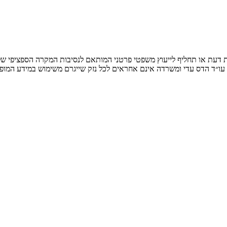
חוות דעת או תחליף לייעוץ משפטי פרטני המותאם לנסיבות המקרה הספציפי
 עו״ד הדס עדי ומשרדה אינם אחראים לכל נזק שייגרם משימוש במידע המופ