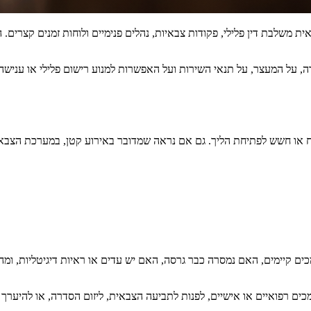
 משלבת דין פלילי, פקודות צבאיות, נהלים פנימיים ולוחות זמנים קצרים.
על המעצר, על תנאי השירות ועל האפשרות למנוע רישום פלילי או ענישה 
מצ״ח או חשש לפתיחת הליך. גם אם נראה שמדובר באירוע קטן, במערכת הצב
ם קיימים, האם נמסרה כבר גרסה, האם יש עדים או ראיות דיגיטליות, ומהו ה
מכים רפואיים או אישיים, לפנות לתביעה הצבאית, ליזום הסדרה, או להיערך 