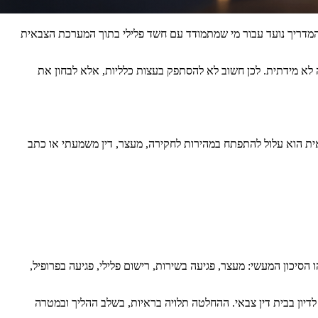
 המדריך נועד עבור מי שמתמודד עם חשד פלילי בתוך המערכת הצבאית
לא מידתית. לכן חשוב לא להסתפק בעצות כלליות, אלא לבחון את
אית הוא עלול להתפתח במהירות לחקירה, מעצר, דין משמעתי או כתב
סיכון המעשי: מעצר, פגיעה בשירות, רישום פלילי, פגיעה בפרופיל,
לדיון בבית דין צבאי. ההחלטה תלויה בראיות, בשלב ההליך ובמטרה