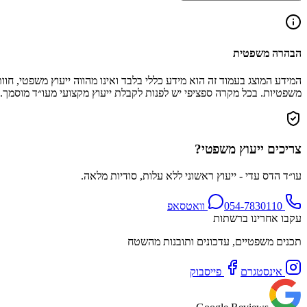
הבהרה משפטית
המידע המוצג בעמוד זה הוא מידע כללי בלבד ואינו מהווה ייעוץ משפטי, 
משפטיות. בכל מקרה ספציפי יש לפנות לקבלת ייעוץ מקצועי מעו״ד מוסמך.
צריכים ייעוץ משפטי?
עו״ד הדס עדי - ייעוץ ראשוני ללא עלות, סודיות מלאה.
054-7830110
וואטסאפ
עקבו אחרינו ברשתות
תכנים משפטיים, עדכונים ותובנות מהשטח
אינסטגרם
פייסבוק