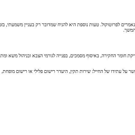
אמרים לפרוטוקול. טעות נוספת היא להניח שמדובר רק בעניין משמעתי, בזמ
המשך.
ת חומר החקירה, באיסוף מסמכים, בפנייה לגורמי הצבא ובניהול משא ומתן מ
 על עתידו של החייל: שירות תקין, היעדר רישום פלילי או רישום מופחת, 