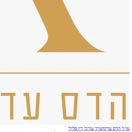
עו״ד הדס עדי
משרד עורכי דין פלילי