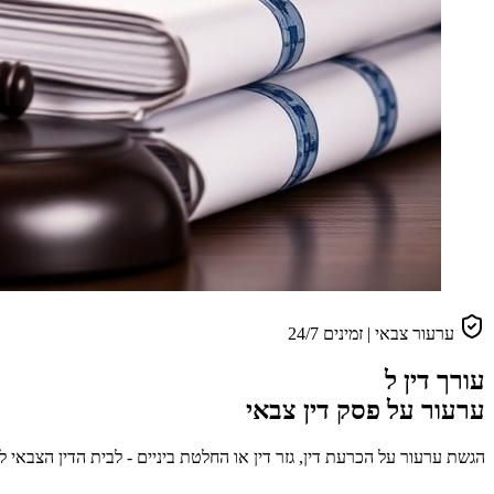
ערעור צבאי | זמינים 24/7
עורך דין ל
ערעור על פסק דין צבאי
הגשת ערעור על הכרעת דין, גזר דין או החלטת ביניים - לבית הדין הצבאי ל