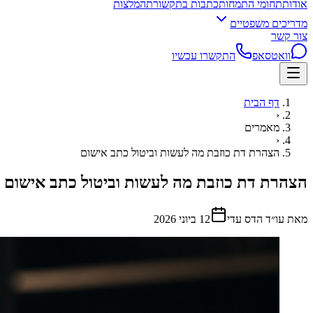
אודות
תחומי התמחות
כתבות בתקשורת
המלצות
מדריכים משפטיים
צור קשר
וואטסאפ
התקשרו עכשיו
דף הבית
‹
מאמרים
‹
הצהרת דת כוזבת מה לעשות וביטול כתב אישום
הצהרת דת כוזבת מה לעשות וביטול כתב אישום
מאת עו״ד הדס עדי
12 ביוני 2026