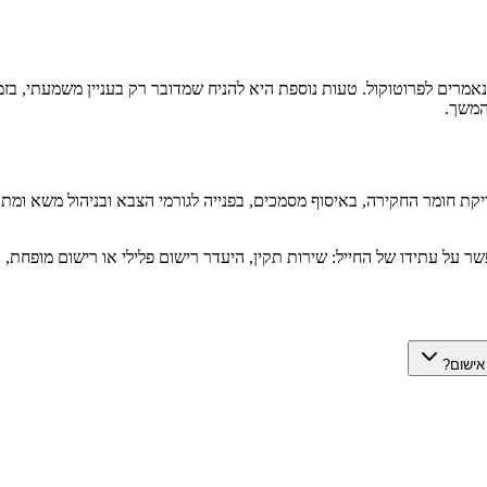
אמרים לפרוטוקול. טעות נוספת היא להניח שמדובר רק בעניין משמעתי, בזמ
המשך.
ת חומר החקירה, באיסוף מסמכים, בפנייה לגורמי הצבא ובניהול משא ומתן מ
 על עתידו של החייל: שירות תקין, היעדר רישום פלילי או רישום מופחת, 
אישום?