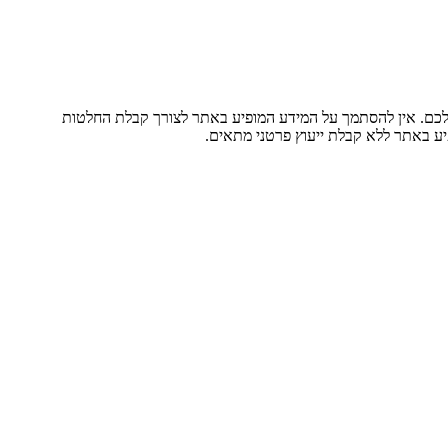
 שלכם. אין להסתמך על המידע המופיע באתר לצורך קבלת החלטות
יע באתר ללא קבלת ייעוץ פרטני מתאים.