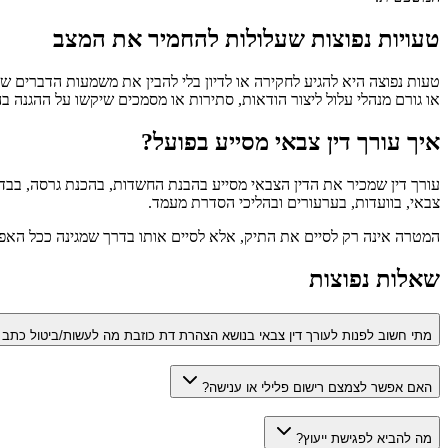
טעויות נפוצות שעלולות להחמיר את המצב
טעות נפוצה היא להגיע לחקירה או לדיון בלי להבין את משמעות הדברים שנ
או גורם מנהלי עלול ליצור הודאות, סתירות או מסמכים שיקשו על ההגנה ב
איך עורך דין צבאי מסייע בפועל?
עורך דין שמכיר את הדין הצבאי מסייע בהבנת החשדות, בהכנת גרסה, בבדיק
צבאי, בוועדות, בערעורים ובהליכי הסדרת מעמד.
המטרה אינה רק לסיים את התיק, אלא לסיים אותו בדרך שמגינה ככל האפשר
שאלות נפוצות
מתי חשוב לפנות לעורך דין צבאי בנושא הצהרת דת כוזבת מה לעשות/ביטול כתב 
האם אפשר לצמצם רישום פלילי או ענישה?
מה להביא לפגישת ייעוץ?