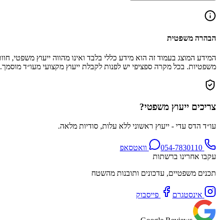
הבהרה משפטית
המידע המוצג בעמוד זה הוא מידע כללי בלבד ואינו מהווה ייעוץ משפטי, 
משפטיות. בכל מקרה ספציפי יש לפנות לקבלת ייעוץ מקצועי מעו״ד מוסמך.
צריכים ייעוץ משפטי?
עו״ד הדס עדי - ייעוץ ראשוני ללא עלות, סודיות מלאה.
054-7830110
וואטסאפ
עקבו אחרינו ברשתות
תכנים משפטיים, עדכונים ותובנות מהשטח
אינסטגרם
פייסבוק