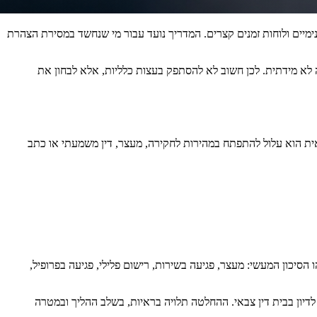
מיים ולוחות זמנים קצרים. המדריך נועד עבור מי שנחשד במסירת הצהרת
לא מידתית. לכן חשוב לא להסתפק בעצות כלליות, אלא לבחון את
אית הוא עלול להתפתח במהירות לחקירה, מעצר, דין משמעתי או כתב
סיכון המעשי: מעצר, פגיעה בשירות, רישום פלילי, פגיעה בפרופיל,
לדיון בבית דין צבאי. ההחלטה תלויה בראיות, בשלב ההליך ובמטרה