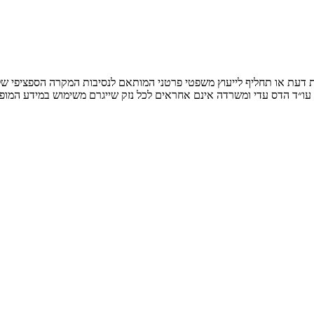
חוות דעת או תחליף לייעוץ משפטי פרטני המותאם לנסיבות המקרה הספציפי
 עו״ד הדס עדי ומשרדה אינם אחראים לכל נזק שייגרם משימוש במידע המופ