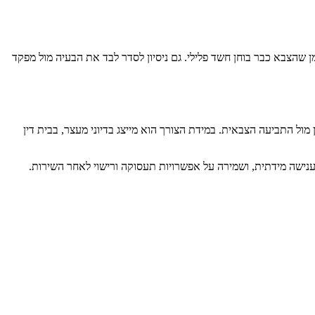
ן שהצבא כבר בוחן חשד פלילי. גם ניסיון לסדר לבד את הבעיה מול מפקד
ול התביעה הצבאית. במידת הצורך הוא מייצג בדיוני מעצר, בבית דין
ענישה מידתית, ושמירה על אפשרויות תעסוקה ורישוי לאחר השירות.