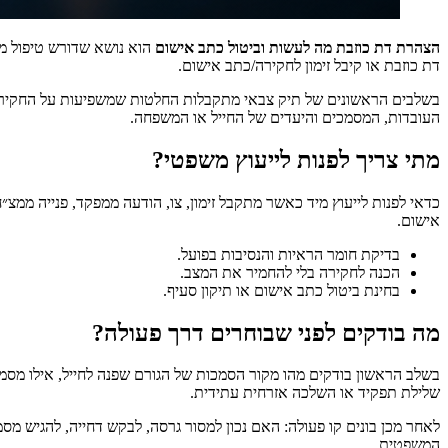
הצהרת דת כוזבת מה לעשות וביטול כתב אישום
הוא נושא שדורש טיפול מד
דת כוזבת או קיבל זימון לחקירה/כתב אישום.
בשלבים הראשונים של תיק צבאי מתקבלות החלטות שמשפיעות על החקירה, 
העובדות, המסמכים והיעדים של החייל או המשפחה.
מתי צריך לפנות לייעוץ משפטי?
כדאי לפנות לייעוץ מיד כאשר מתקבל זימון, צו, הודעה ממפקד, פנייה מ
אישום.
בדיקת חומר הראיות והנסיבות בפועל.
הכנה לחקירה בלי להחמיר את המצב.
בחינת ביטול כתב אישום או תיקון סעיף.
מה בודקים לפני שבוחרים דרך פעולה?
בשלב הראשון בודקים מהו מקור הסמכות של הגורם שפנה לחייל, אילו מסמכי
שלילת תפקיד או השלכה אזרחית עתידית.
לאחר מכן בונים קו פעולה: האם נכון למסור גרסה, לבקש דחייה, להגיש מס
המשפטית.