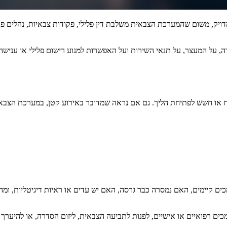
ויק, משום שהמערכת הצבאית משלבת דין פלילי, פקודות צבאיות, נהלים פני
על המעצר, על תנאי השירות ועל האפשרות למנוע רישום פלילי או ענישה 
מצ״ח או חשש לפתיחת הליך. גם אם נראה שמדובר באירוע קטן, במערכת הצב
ם קיימים, האם נמסרה כבר גרסה, האם יש עדים או ראיות דיגיטליות, ומהו ה
מכים רפואיים או אישיים, לפנות לתביעה הצבאית, ליזום הסדרה, או להיערך 